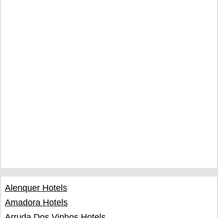
Alenquer Hotels
Amadora Hotels
Arruda Dos Vinhos Hotels