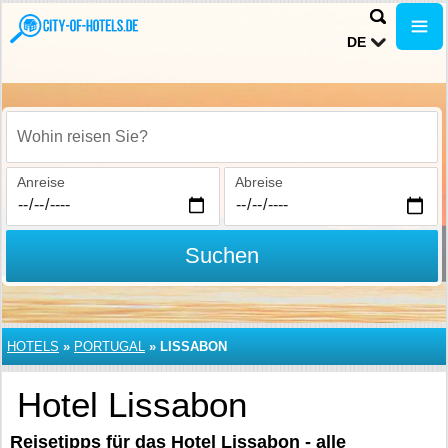
DE
Wohin reisen Sie?
Anreise
Abreise
Suchen
HOTELS
»
PORTUGAL
»
LISSABON
Hotel Lissabon
Reisetipps für das Hotel Lissabon - alle