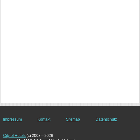
Impressum
Kontakt
Sitemap
Datenschutz
City of Hotels
(c) 2008---2026