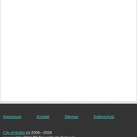
Impressum
Kontakt
Sitemap
Datenschutz
City of Hotels
(c) 2008---2026