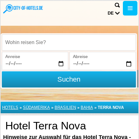
DE
Wohin reisen Sie?
Anreise
Abreise
Suchen
HOTELS
»
SÜDAMERIKA
»
BRASILIEN
»
BAHIA
»
TERRA NOVA
Hotel Terra Nova
Hinweise zur Auswahl für das Hotel Terra Nova -