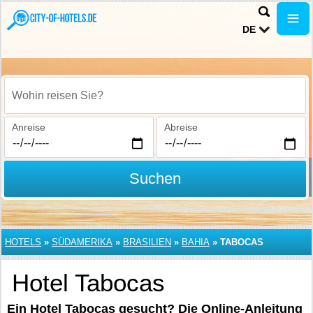
DE
Wohin reisen Sie?
Anreise
Abreise
Suchen
HOTELS
»
SÜDAMERIKA
»
BRASILIEN
»
BAHIA
»
TABOCAS
Hotel Tabocas
Ein Hotel Tabocas gesucht? Die Online-Anleitung