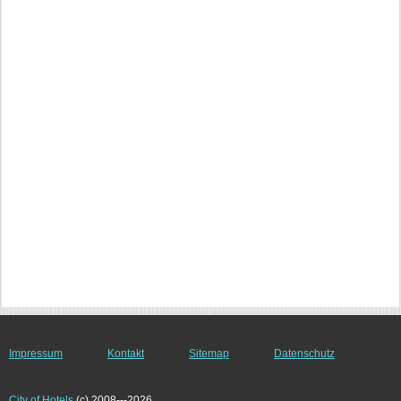
Impressum
Kontakt
Sitemap
Datenschutz
City of Hotels
(c) 2008---2026