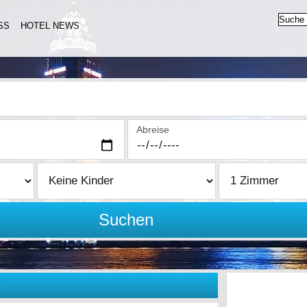
SS
HOTEL NEWS
Abreise
Suchen
E