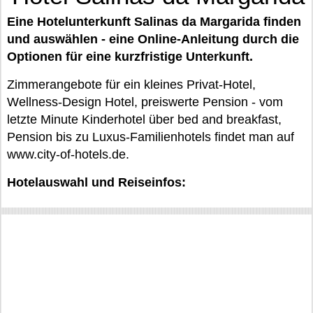
Eine Hotelunterkunft Salinas da Margarida finden
und auswählen - eine Online-Anleitung durch die
Optionen für eine kurzfristige Unterkunft.
Zimmerangebote für ein kleines Privat-Hotel,
Wellness-Design Hotel, preiswerte Pension - vom
letzte Minute Kinderhotel über bed and breakfast,
Pension bis zu Luxus-Familienhotels findet man auf
www.city-of-hotels.de.
Hotelauswahl und Reiseinfos: