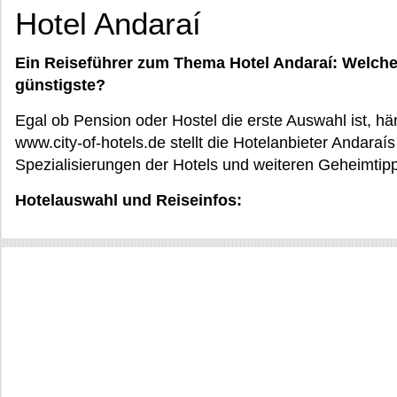
Hotel Andaraí
Ein Reiseführer zum Thema Hotel Andaraí: Welche 
günstigste?
Egal ob Pension oder Hostel die erste Auswahl ist, h
www.city-of-hotels.de stellt die Hotelanbieter Andaraís
Spezialisierungen der Hotels und weiteren Geheimtipp
Hotelauswahl und Reiseinfos: