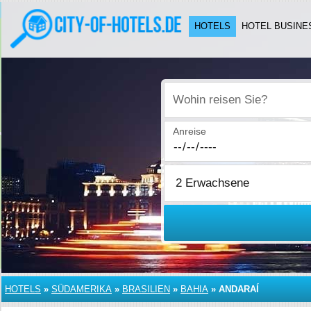
HOTELS
HOTEL BUSINE
Wohin reisen Sie?
Anreise
HOTELS
»
SÜDAMERIKA
»
BRASILIEN
»
BAHIA
»
ANDARAÍ