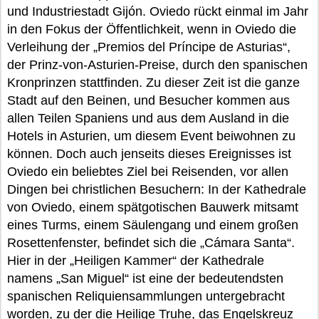
und Industriestadt Gijón. Oviedo rückt einmal im Jahr
in den Fokus der Öffentlichkeit, wenn in Oviedo die
Verleihung der „Premios del Príncipe de Asturias“,
der Prinz-von-Asturien-Preise, durch den spanischen
Kronprinzen stattfinden. Zu dieser Zeit ist die ganze
Stadt auf den Beinen, und Besucher kommen aus
allen Teilen Spaniens und aus dem Ausland in die
Hotels in Asturien, um diesem Event beiwohnen zu
können. Doch auch jenseits dieses Ereignisses ist
Oviedo ein beliebtes Ziel bei Reisenden, vor allen
Dingen bei christlichen Besuchern: In der Kathedrale
von Oviedo, einem spätgotischen Bauwerk mitsamt
eines Turms, einem Säulengang und einem großen
Rosettenfenster, befindet sich die „Cámara Santa“.
Hier in der „Heiligen Kammer“ der Kathedrale
namens „San Miguel“ ist eine der bedeutendsten
spanischen Reliquiensammlungen untergebracht
worden, zu der die Heilige Truhe, das Engelskreuz