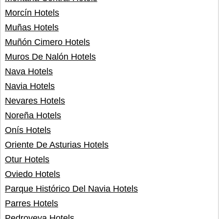
Morcín Hotels
Muñas Hotels
Muñón Cimero Hotels
Muros De Nalón Hotels
Nava Hotels
Navia Hotels
Nevares Hotels
Noreña Hotels
Onís Hotels
Oriente De Asturias Hotels
Otur Hotels
Oviedo Hotels
Parque Histórico Del Navia Hotels
Parres Hotels
Pedroveya Hotels