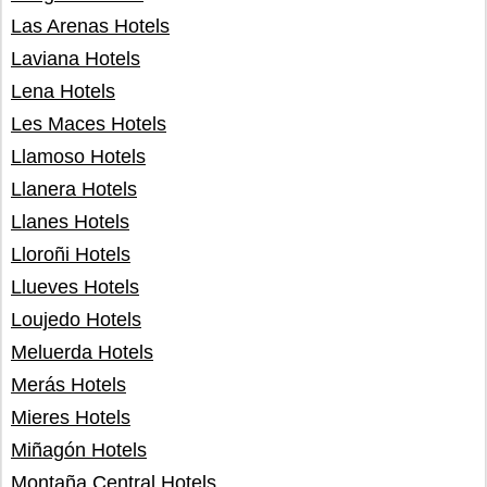
Las Arenas Hotels
Laviana Hotels
Lena Hotels
Les Maces Hotels
Llamoso Hotels
Llanera Hotels
Llanes Hotels
Lloroñi Hotels
Llueves Hotels
Loujedo Hotels
Meluerda Hotels
Merás Hotels
Mieres Hotels
Miñagón Hotels
Montaña Central Hotels