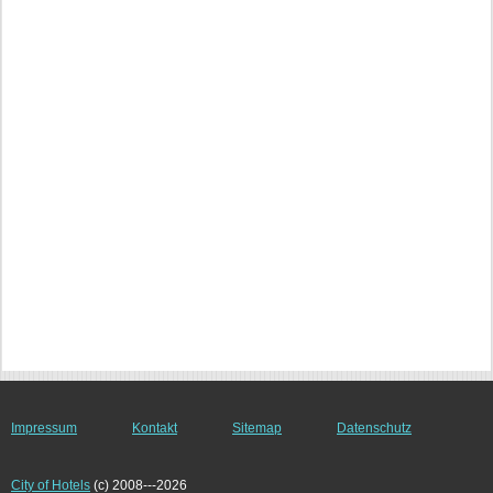
Impressum
Kontakt
Sitemap
Datenschutz
City of Hotels
(c) 2008---2026