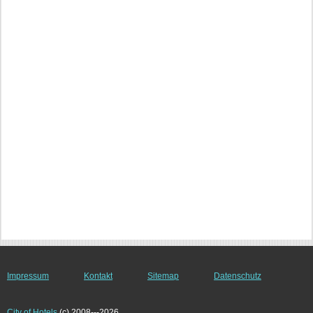
Impressum
Kontakt
Sitemap
Datenschutz
City of Hotels
(c) 2008---2026