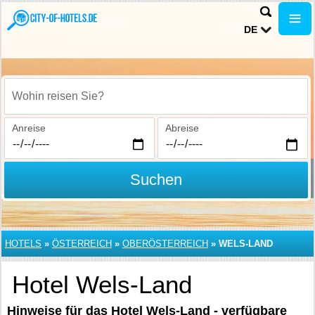
DE
Wohin reisen Sie?
Anreise
Abreise
Suchen
HOTELS
»
ÖSTERREICH
»
OBERÖSTERREICH
»
WELS-LAND
Hotel Wels-Land
Hinweise für das Hotel Wels-Land - verfügbare