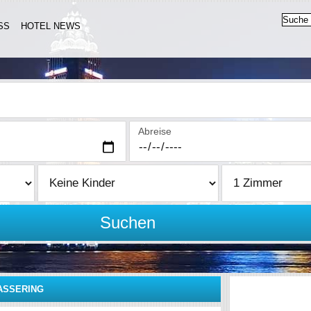
SS
HOTEL NEWS
Abreise
Suchen
ASSERING