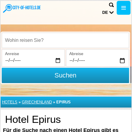
DE
Wohin reisen Sie?
Anreise
Abreise
Suchen
HOTELS
»
GRIECHENLAND
»
EPIRUS
Hotel Epirus
Für die Suche nach einen Hotel Epirus gibt es