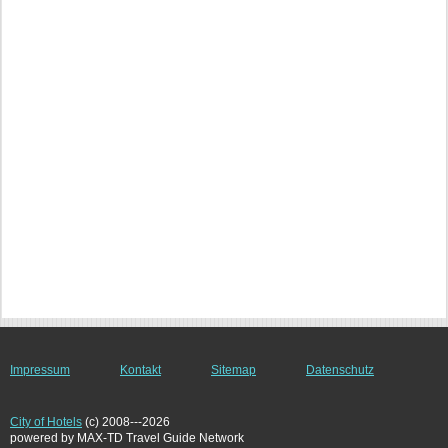
Impressum
Kontakt
Sitemap
Datenschutz
City of Hotels
(c) 2008---2026
powered by MAX-TD Travel Guide Network