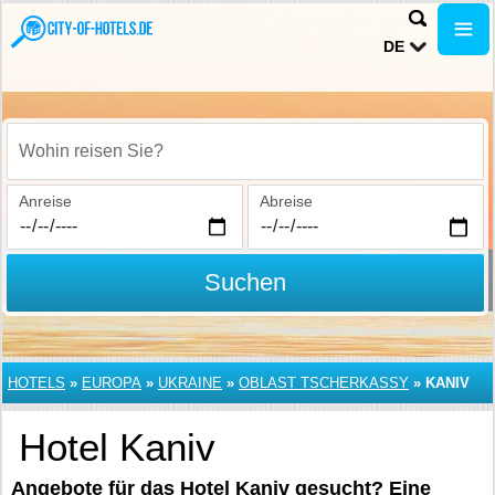
DE
Wohin reisen Sie?
Anreise
Abreise
Suchen
HOTELS
»
EUROPA
»
UKRAINE
»
OBLAST TSCHERKASSY
»
KANIV
Hotel Kaniv
Angebote für das Hotel Kaniv gesucht? Eine