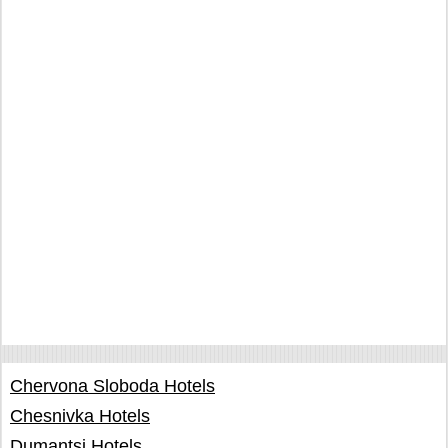
Chervona Sloboda Hotels
Chesnivka Hotels
Dumantsi Hotels