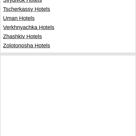
Svydivok Hotels
Tscherkassy Hotels
Uman Hotels
Verkhnyachka Hotels
Zhashkiv Hotels
Zolotonosha Hotels