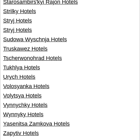
Starosambirs'kyi Rajon Hotels
Strilky Hotels
Stryj Hotels
Stryj Hotels
Sudowa Wyschnja Hotels
Truskawez Hotels
Tscherwonohrad Hotels
Tukhlya Hotels
Urych Hotels
Volosyanka Hotels
Volytsya Hotels
Vynnychky Hotels
Wynnyky Hotels
Yasenitsa Zamkova Hotels
Zapytiv Hotels