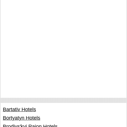
Bartativ Hotels
Bortyatyn Hotels
Brodivs'kyi Rajon Hotels