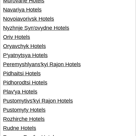
Murovane Hotels
Navariya Hotels
Novoiavorivsk Hotels
Nyzhnje Syn'ovydne Hotels
Oriv Hotels
Oryavchyk Hotels
P'yatnytsya Hotels
Peremyshlyans'kyi Rajon Hotels
Pidhaitsi Hotels
Pidhorodtsi Hotels
Plav'ya Hotels
Pustomytivs'kyi Rajon Hotels
Pustomyty Hotels
Rozhirche Hotels
Rudne Hotels