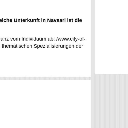
che Unterkunft in Navsari ist die
 ganz vom Individuum ab. /www.city-of-
die thematischen Spezialisierungen der