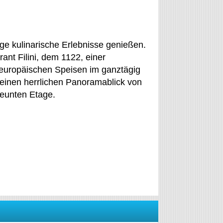
ge kulinarische Erlebnisse genießen.
ant Filini, dem 1122, einer
 europäischen Speisen im ganztägig
einen herrlichen Panoramablick von
neunten Etage.