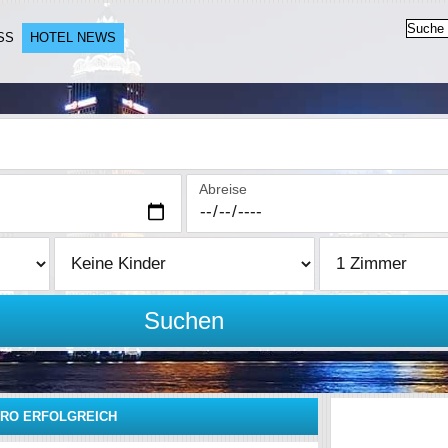
SS
HOTEL NEWS
Abreise
Suchen
IRO ERFOLGREICH