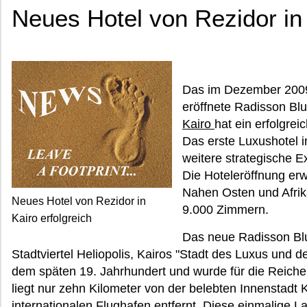
Neues Hotel von Rezidor in 
Das im Dezember 2009
eröffnete Radisson Blu
Kairo
hat ein erfolgrei
Das erste Luxushotel in
weitere strategische E
Die Hoteleröffnung erwe
Nahen Osten und Afrik
Neues Hotel von Rezidor in
9.000 Zimmern.
Kairo erfolgreich
Das neue Radisson Blu
Stadtviertel Heliopolis, Kairos "Stadt des Luxus und d
dem späten 19. Jahrhundert und wurde für die Reichen
liegt nur zehn Kilometer von der belebten Innenstadt
internationalen Flughafen entfernt. Diese einmalige 