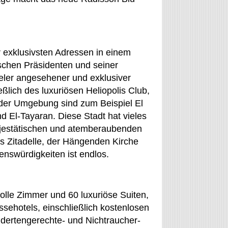
er exklusivsten Adressen in einem
tischen Präsidenten und seiner
eler angesehener und exklusiver
eßlich des luxuriösen Heliopolis Club,
der Umgebung sind zum Beispiel El
d El-Tayaran. Diese Stadt hat vieles
ajestätischen und atemberaubenden
s Zitadelle, der Hängenden Kirche
enswürdigkeiten ist endlos.
olle Zimmer und 60 luxuriöse Suiten,
sehotels, einschließlich kostenlosen
ndertengerechte- und Nichtraucher-