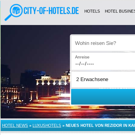
HOTELS
HOTEL BUSINE
Wohin reisen Sie?
Anreise
HOTEL NEWS
»
LUXUSHOTELS
»
NEUES HOTEL VON REZIDOR IN KA