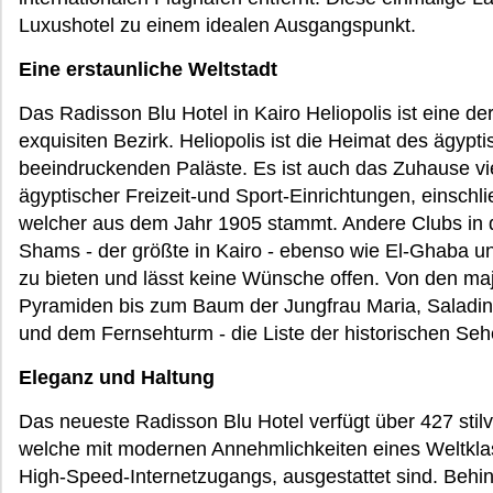
Luxushotel zu einem idealen Ausgangspunkt.
Eine erstaunliche Weltstadt
Das Radisson Blu Hotel in Kairo Heliopolis ist eine d
exquisiten Bezirk. Heliopolis ist die Heimat des ägyp
beeindruckenden Paläste. Es ist auch das Zuhause vi
ägyptischer Freizeit-und Sport-Einrichtungen, einschli
welcher aus dem Jahr 1905 stammt. Andere Clubs in 
Shams - der größte in Kairo - ebenso wie El-Ghaba un
zu bieten und lässt keine Wünsche offen. Von den m
Pyramiden bis zum Baum der Jungfrau Maria, Saladin
und dem Fernsehturm - die Liste der historischen Seh
Eleganz und Haltung
Das neueste Radisson Blu Hotel verfügt über 427 stilv
welche mit modernen Annehmlichkeiten eines Weltklas
High-Speed-Internetzugangs, ausgestattet sind. Behi