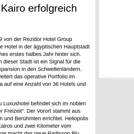
Kairo erfolgreich
 von der Rezidor Hotel Group
e Hotel in der ägyptischen Hauptstadt
ches erstes halbes Jahr hinter sich.
 dieser Stadt ist ein Signal für die
xpansion in den Schwellenländern.
itert das operative Portfolio im
a auf eine Anzahl von 36 Hotels und
 Luxushotel befindet sich im noblen
er Freizeit". Der Vorort stammt aus
 und Berühmten errichtet. Heliopolis
 Kairos und zwei Kilometer vom
Lage macht das neue Radisson Blu