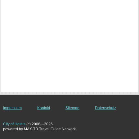
Impressum
Kontakt
Sitemap
Datenschutz
City of Hotels
(c) 2008---2026
powered by MAX-TD Travel Guide Network