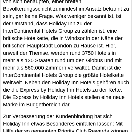
von sich behaupten, einer breiten
Bevölkerungsschicht zumindest im Ansatz bekannt zu
sein, gar keine Frage. Was weniger bekannt ist, ist
der Umstand, dass Holiday Inn zu der
InterContinental Hotels Group zu zählen ist, eine
britische Hotelkette, die in Windsor in der Nähe der
britischen Hauptstadt London zu Hause ist. Hier,
unweit der Themse, werden rund 3750 Hotels in
mehr als 130 Staaten rund um den Globus und mit
mehr als 560.000 Zimmern verwaltet. Damit ist die
InterContinental Hotels Group die größte Hotelkette
weltweit. Neben den Holiday Inn Hotels gehören auch
die die Express by Holiday Inn Hotels zu der Kette.
Die Express by Holiday Inn Hotels stellen eine neue
Marke im Budgetbereich dar.
Zur Verbesserung der Kundenbindung hat sich
Holiday Inn etwas Besonderes einfallen lassen: Mit
Hilfe der so genannten Priority Club Rewards können