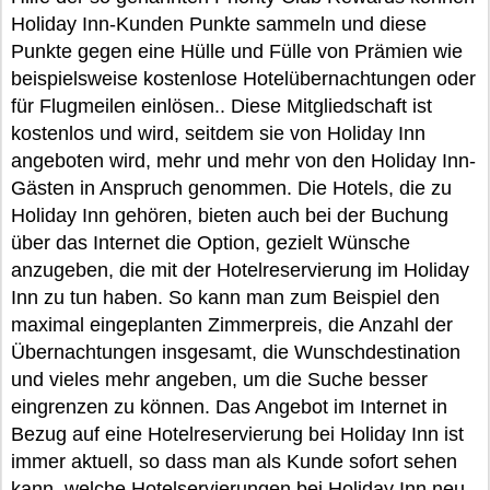
Holiday Inn-Kunden Punkte sammeln und diese
Punkte gegen eine Hülle und Fülle von Prämien wie
beispielsweise kostenlose Hotelübernachtungen oder
für Flugmeilen einlösen.. Diese Mitgliedschaft ist
kostenlos und wird, seitdem sie von Holiday Inn
angeboten wird, mehr und mehr von den Holiday Inn-
Gästen in Anspruch genommen. Die Hotels, die zu
Holiday Inn gehören, bieten auch bei der Buchung
über das Internet die Option, gezielt Wünsche
anzugeben, die mit der Hotelreservierung im Holiday
Inn zu tun haben. So kann man zum Beispiel den
maximal eingeplanten Zimmerpreis, die Anzahl der
Übernachtungen insgesamt, die Wunschdestination
und vieles mehr angeben, um die Suche besser
eingrenzen zu können. Das Angebot im Internet in
Bezug auf eine Hotelreservierung bei Holiday Inn ist
immer aktuell, so dass man als Kunde sofort sehen
kann, welche Hotelservierungen bei Holiday Inn neu