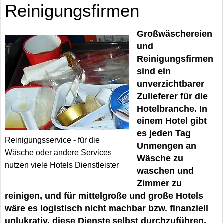
Reinigungsfirmen
Großwäschereien
und
Reinigungsfirmen
sind ein
unverzichtbarer
Zulieferer für die
Hotelbranche. In
einem Hotel gibt
es jeden Tag
Reinigungsservice - für die
Unmengen an
Wäsche oder andere Services
Wäsche zu
nutzen viele Hotels Dienstleister
waschen und
Zimmer zu
reinigen, und für mittelgroße und große Hotels
wäre es logistisch nicht machbar bzw. finanziell
unlukrativ, diese Dienste selbst durchzuführen.