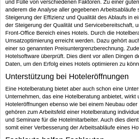
und Fülle von verschiedenen Faktoren. Zu einer gute
anderem die Analyse aller gegebenen Arbeitsabläufe
Steigerung der Effizienz und Qualität des Ablaufs in 
der Steigerung der Qualität und Servicebereitschaft,
Front-Office Bereich eines Hotels. Durch die Hotelberat
Umsatzoptimierung erreicht werden. Dazu gehört auch
einer so genannten Preisuntergrenzberechnung. Zude
Hotelsoftware überprüft. Dies dient vor allen Dingen 
Daten, um den Erfolg eines Hotels optimieren zu kön
Unterstützung bei Hoteleröffnungen
Eine Hotelberatung bietet aber auch schon eine Unter
Unternehmen, das eine Hotelberatung anbietet, wirkt 
Hoteleröffnungen ebenso wie bei einem Neubau oder 
gehören zum Arbeitsfeld einer Hotelberatung individu
und Seminare für die Hotelmitarbeiter. Auch dies dient
somit einer Verbesserung der Arbeitsabläufe eines Hot