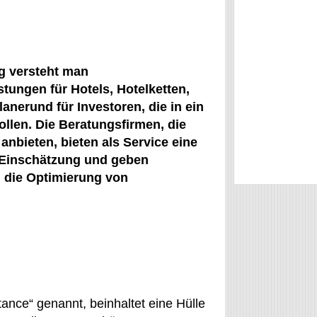
g versteht man
tungen für Hotels, Hotelketten,
lanerund für Investoren, die in ein
ollen. Die Beratungsfirmen, die
anbieten, bieten als Service eine
e Einschätzung und geben
. die Optimierung von
ance“ genannt, beinhaltet eine Hülle