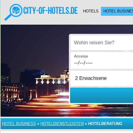
HOTELS
HOTEL BUSINE
Wohin reisen Sie?
Anreise
HOTEL BUSINESS
»
HOTELDIENSTLEISTER
»
HOTELBERATUNG