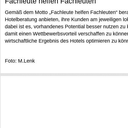
Fachleute helfen Fachleuten
Gemäß dem Motto „Fachleute helfen Fachleuten“ berat
Hotelberatung anbieten, ihre Kunden am jeweiligen lo
dabei ist es, vorhandenes Potential besser nutzen z
damit einen Wettbewerbsvorteil verschaffen zu können
wirtschaftliche Ergebnis des Hotels optimieren zu kön
Foto: M.Lenk