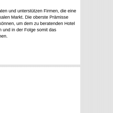
en und unterstützen Firmen, die eine
kalen Markt. Die oberste Prämisse
u können, um dem zu beratenden Hotel
 und in der Folge somit das
nen.