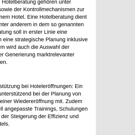
n Hotelberatung gehören unter
 sowie der Kontrollmechanismen zur
einem Hotel. Eine Hotelberatung dient
 unter anderem in dem so genannten
ung soll in erster Linie eine
 eine strategische Planung inklusive
m wird auch die Auswahl der
der Generierung marktrelevanter
nen.
stützung bei Hoteleröffnungen: Ein
unterstützend bei der Planung von
einer Wiedereröffnung mit. Zudem
ell angepasste Trainings, Schulungen
 der Steigerung der Effizienz und
els.