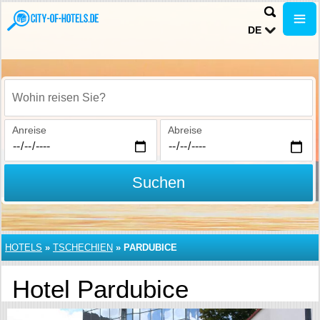
DE
Wohin reisen Sie?
Anreise
Abreise
Suchen
HOTELS
»
TSCHECHIEN
»
PARDUBICE
Hotel Pardubice