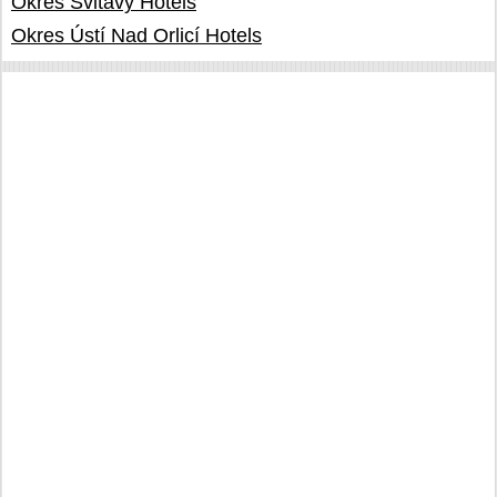
Okres Svitavy Hotels
Okres Ústí Nad Orlicí Hotels