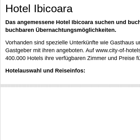
Hotel Ibicoara
Das angemessene Hotel Ibicoara suchen und buche
buchbaren Übernachtungsmöglichkeiten.
Vorhanden sind spezielle Unterkünfte wie Gasthaus u
Gastgeber mit ihren angeboten. Auf www.city-of-hote
400.000 Hotels ihre verfügbaren Zimmer und Preise f
Hotelauswahl und Reiseinfos: