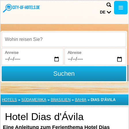
DE
Wohin reisen Sie?
Anreise
Abreise
Suchen
HOTELS
»
SÜDAMERIKA
»
BRASILIEN
»
BAHIA
»
DIAS D'ÁVILA
Hotel Dias d'Ávila
Eine Anleitung zum Ferienthema Hotel Dias