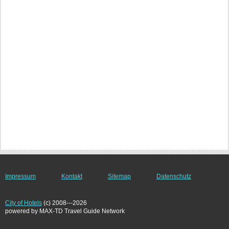
Impressum
Kontakt
Sitemap
Datenschutz
City of Hotels
(c) 2008---2026
powered by MAX-TD Travel Guide Network