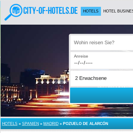
HOTELS
HOTEL BUSINE
Wohin reisen Sie?
Anreise
HOTELS
»
SPANIEN
»
MADRID
»
POZUELO DE ALARCÓN