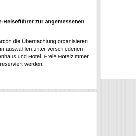
ne-Reiseführer zur angemessenen
larcón die Übernachtung organisieren
ann auswählen unter verschiedenen
enhaus und Hotel. Freie Hotelzimmer
 reserviert werden.