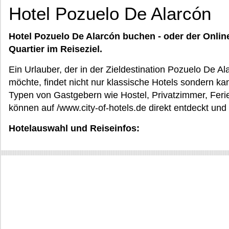
Hotel Pozuelo De Alarcón
Hotel Pozuelo De Alarcón buchen - oder der Onli
Quartier im Reiseziel.
Ein Urlauber, der in der Zieldestination Pozuelo De A
möchte, findet nicht nur klassische Hotels sondern k
Typen von Gastgebern wie Hostel, Privatzimmer, Feri
können auf /www.city-of-hotels.de direkt entdeckt und
Hotelauswahl und Reiseinfos: