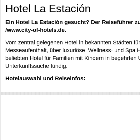
Hotel La Estación
Ein Hotel La Estación gesucht? Der Reiseführer z
/www.city-of-hotels.de.
Vom zentral gelegenen Hotel in bekannten Städten für
Messeaufenthalt, über luxuriöse Wellness- und Spa H
beliebten Hotel für Familien mit Kindern in begehrten
Unterkunftssuche fündig.
Hotelauswahl und Reiseinfos: