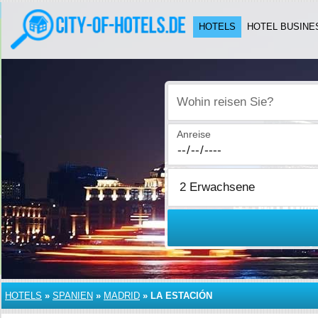
HOTELS
HOTEL BUSINE
Wohin reisen Sie?
Anreise
HOTELS
»
SPANIEN
»
MADRID
»
LA ESTACIÓN