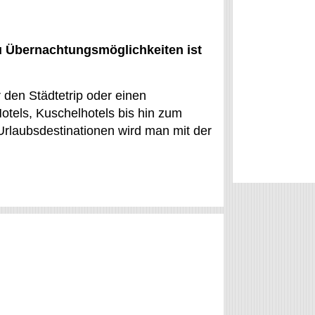
u Übernachtungsmöglichkeiten ist
 den Städtetrip oder einen
otels, Kuschelhotels bis hin zum
 Urlaubsdestinationen wird man mit der