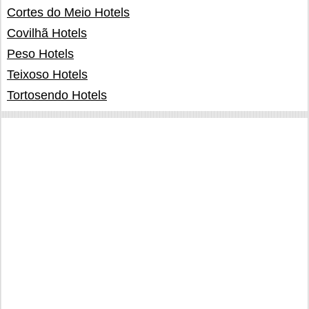
Cortes do Meio Hotels
Covilhã Hotels
Peso Hotels
Teixoso Hotels
Tortosendo Hotels