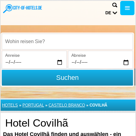
DE
Wohin reisen Sie?
Anreise
Abreise
Suchen
HOTELS
»
PORTUGAL
»
CASTELO BRANCO
»
COVILHÃ
Hotel Covilhã
Das Hotel Covilhã finden und auswählen - ein