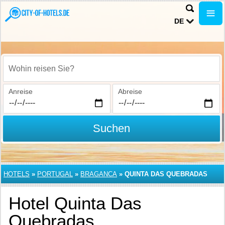
DE
Wohin reisen Sie?
Anreise
Abreise
Suchen
HOTELS
»
PORTUGAL
»
BRAGANCA
»
QUINTA DAS QUEBRADAS
Hotel Quinta Das
Quebradas