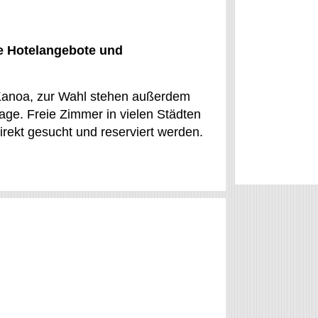
le Hotelangebote und
 Kanoa, zur Wahl stehen außerdem
lage. Freie Zimmer in vielen Städten
rekt gesucht und reserviert werden.