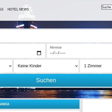
SS
HOTEL NEWS
Abreise
Suchen
KANOA