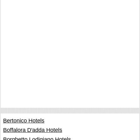
Bertonico Hotels
Boffalora D'adda Hotels
Borghetto Lodigiano Hotels