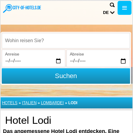
DE
Wohin reisen Sie?
Anreise
Abreise
Suchen
HOTELS
»
ITALIEN
»
LOMBARDEI
»
LODI
Hotel Lodi
Das angemessene Hotel Lodi entdecken. Eine