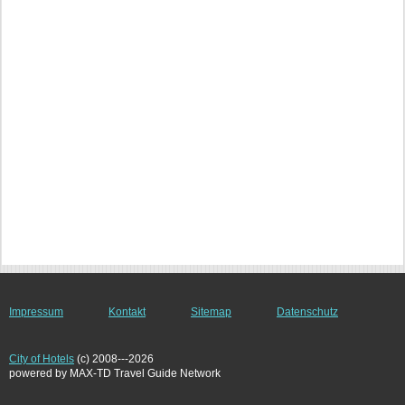
Impressum
Kontakt
Sitemap
Datenschutz
City of Hotels
(c) 2008---2026
powered by MAX-TD Travel Guide Network