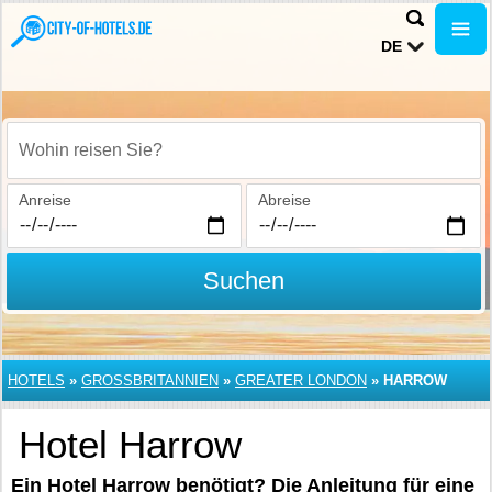
DE
Wohin reisen Sie?
Anreise
Abreise
Suchen
HOTELS
»
GROSSBRITANNIEN
»
GREATER LONDON
»
HARROW
Hotel Harrow
Ein Hotel Harrow benötigt? Die Anleitung für eine