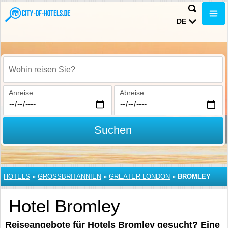
DE
Wohin reisen Sie?
Anreise
Abreise
Suchen
HOTELS
»
GROSSBRITANNIEN
»
GREATER LONDON
»
BROMLEY
Hotel Bromley
Reiseangebote für Hotels Bromley gesucht? Eine