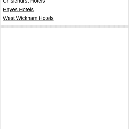
Chislehurst Hotels
Hayes Hotels
West Wickham Hotels