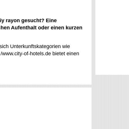
iy rayon gesucht? Eine
ichen Aufenthalt oder einen kurzen
sich Unterkunftskategorien wie
www.city-of-hotels.de bietet einen