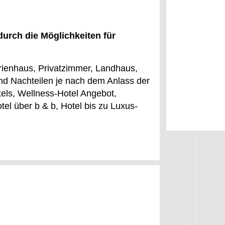
durch die Möglichkeiten für
erienhaus, Privatzimmer, Landhaus,
und Nachteilen je nach dem Anlass der
els, Wellness-Hotel Angebot,
el über b & b, Hotel bis zu Luxus-