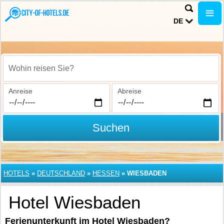
DE
Wohin reisen Sie?
Anreise
Abreise
Suchen
HOTELS
»
DEUTSCHLAND
»
HESSEN
»
WIESBADEN
Hotel Wiesbaden
Ferienunterkunft im Hotel Wiesbaden?