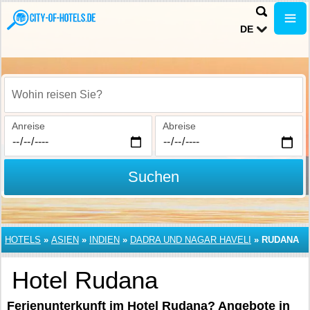
DE
Wohin reisen Sie?
Anreise
Abreise
Suchen
HOTELS
»
ASIEN
»
INDIEN
»
DADRA UND NAGAR HAVELI
»
RUDANA
Hotel Rudana
Ferienunterkunft im Hotel Rudana? Angebote in