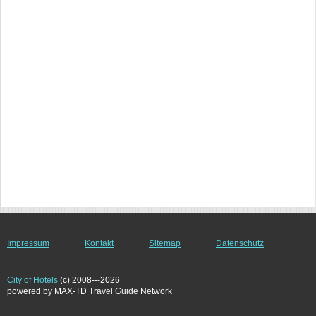
Impressum
Kontakt
Sitemap
Datenschutz
City of Hotels
(c) 2008---2026
powered by MAX-TD Travel Guide Network