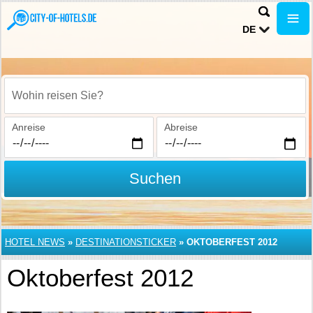
DE
Wohin reisen Sie?
Anreise
Abreise
Suchen
HOTEL NEWS
»
DESTINATIONSTICKER
»
OKTOBERFEST 2012
Oktoberfest 2012