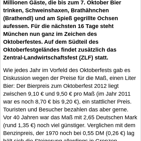
Millionen Gäste, die bis zum 7. Oktober Bier
trinken, Schweinshaxen, Brathähnchen
(Brathendl) und am Spieß gegrillte Ochsen
aufessen. Für die nächsten 16 Tage steht
München nun ganz im Zeichen des
Oktoberfestes. Auf dem Südteil des
Oktoberfestgeländes findet zusätzlich das
Zentral-Landwirtschaftsfest (ZLF) statt.
Wie jedes Jahr im Vorfeld des Oktoberfests gab es
Diskussion wegen der Preise für die Maß, einen Liter
Bier: Der Bierpreis zum Oktoberfest 2012 liegt
zwischen 9,10 € und 9,50 € pro Maß (im Jahr 2011
war es noch 8,70 € bis 9,20 €), ein stattlicher Preis.
Touristen und Besucher bezahlen das aber gerne.
Vor 40 Jahren war das Maß mit 2,65 Deutschen Mark
(rund 1,35 €) noch viel günstiger. Verglichen mit dem
Benzinpreis, der 1970 noch bei 0,55 DM (0,26 €) lag