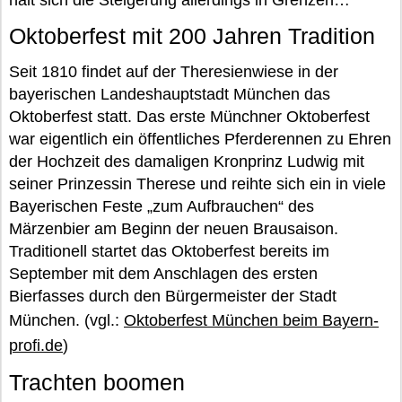
hält sich die Steigerung allerdings in Grenzen…
Oktoberfest mit 200 Jahren Tradition
Seit 1810 findet auf der Theresienwiese in der
bayerischen Landeshauptstadt München das
Oktoberfest statt. Das erste Münchner Oktoberfest
war eigentlich ein öffentliches Pferderennen zu Ehren
der Hochzeit des damaligen Kronprinz Ludwig mit
seiner Prinzessin Therese und reihte sich ein in viele
Bayerischen Feste „zum Aufbrauchen“ des
Märzenbier am Beginn der neuen Brausaison.
Traditionell startet das Oktoberfest bereits im
September mit dem Anschlagen des ersten
Bierfasses durch den Bürgermeister der Stadt
München. (vgl.:
Oktoberfest München beim Bayern-
profi.de
)
Trachten boomen