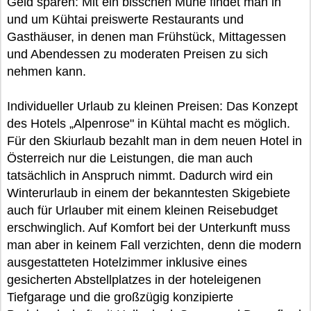
Geld sparen: Mit ein bisschen Mühe findet man in
und um Kühtai preiswerte Restaurants und
Gasthäuser, in denen man Frühstück, Mittagessen
und Abendessen zu moderaten Preisen zu sich
nehmen kann.
Individueller Urlaub zu kleinen Preisen: Das Konzept
des Hotels „Alpenrose" in Kühtal macht es möglich.
Für den Skiurlaub bezahlt man in dem neuen Hotel in
Österreich nur die Leistungen, die man auch
tatsächlich in Anspruch nimmt. Dadurch wird ein
Winterurlaub in einem der bekanntesten Skigebiete
auch für Urlauber mit einem kleinen Reisebudget
erschwinglich. Auf Komfort bei der Unterkunft muss
man aber in keinem Fall verzichten, denn die modern
ausgestatteten Hotelzimmer inklusive eines
gesicherten Abstellplatzes in der hoteleigenen
Tiefgarage und die großzügig konzipierte