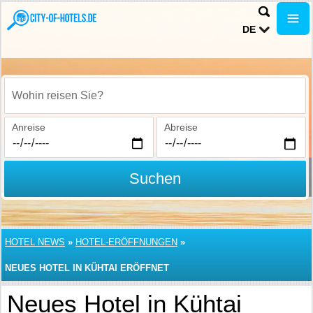
DE
Wohin reisen Sie?
Anreise
Abreise
Suchen
HOTEL NEWS
»
HOTEL-ERÖFFNUNGEN
»
NEUES HOTEL IN KÜHTAI ERÖFFNET
Neues Hotel in Kühtai