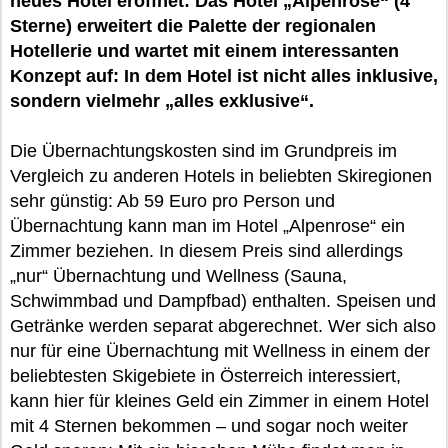
neues Hotel eröffnet: Das Hotel „Alpenrose“ (4
Sterne) erweitert die Palette der regionalen
Hotellerie und wartet mit einem interessanten
Konzept auf: In dem Hotel ist nicht alles inklusive,
sondern vielmehr „alles exklusive“.
Die Übernachtungskosten sind im Grundpreis im
Vergleich zu anderen Hotels in beliebten Skiregionen
sehr günstig: Ab 59 Euro pro Person und
Übernachtung kann man im Hotel „Alpenrose“ ein
Zimmer beziehen. In diesem Preis sind allerdings
„nur“ Übernachtung und Wellness (Sauna,
Schwimmbad und Dampfbad) enthalten. Speisen und
Getränke werden separat abgerechnet. Wer sich also
nur für eine Übernachtung mit Wellness in einem der
beliebtesten Skigebiete in Österreich interessiert,
kann hier für kleines Geld ein Zimmer in einem Hotel
mit 4 Sternen bekommen – und sogar noch weiter