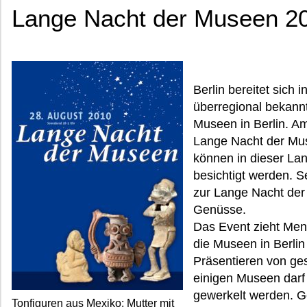
Lange Nacht der Museen 201
Berlin bereitet sich 
überregional bekann
Museen in Berlin. Am
Lange Nacht der Mus
können in dieser La
besichtigt werden. Se
zur Lange Nacht der
Genüsse.
Das Event zieht Men
die Museen in Berli
Präsentieren von ges
einigen Museen darf
gewerkelt werden. G
Tonfiguren aus Mexiko: Mutter mit