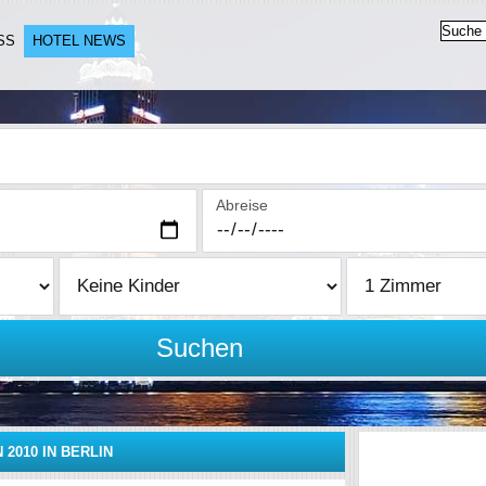
SS
HOTEL NEWS
Abreise
Suchen
2010 IN BERLIN