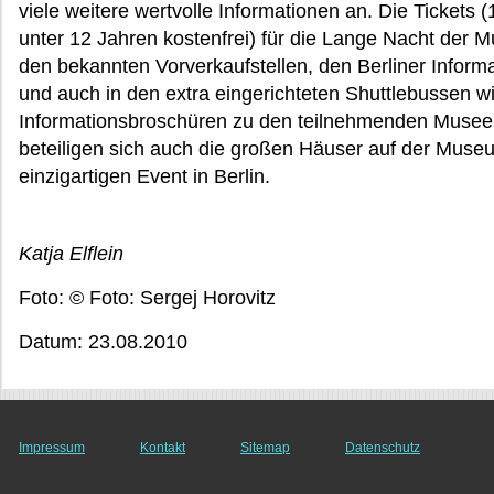
viele weitere wertvolle Informationen an. Die Tickets 
unter 12 Jahren kostenfrei) für die Lange Nacht der M
den bekannten Vorverkaufstellen, den Berliner Inform
und auch in den extra eingerichteten Shuttlebussen 
Informationsbroschüren zu den teilnehmenden Museen 
beteiligen sich auch die großen Häuser auf der Museu
einzigartigen Event in Berlin.
Katja Elflein
Foto: © Foto: Sergej Horovitz
Datum: 23.08.2010
Impressum
Kontakt
Sitemap
Datenschutz