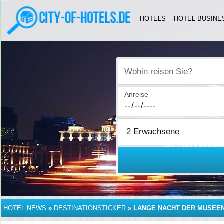
HOTELS
HOTEL BUSINE
Wohin reisen Sie?
Anreise
HOTEL NEWS
»
DESTINATIONSTICKER
»
LANGE NACHT DER MUSEEN 