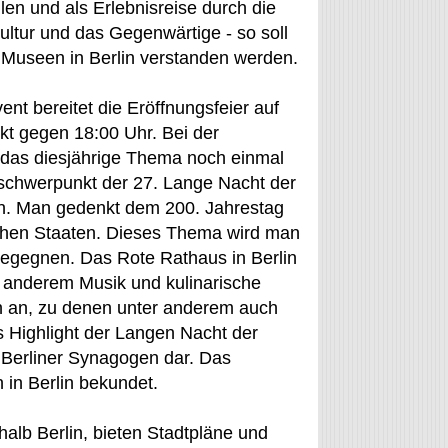
en und als Erlebnisreise durch die
Kultur und das Gegenwärtige - so soll
 Museen in Berlin verstanden werden.
ent bereitet die Eröffnungsfeier auf
 gegen 18:00 Uhr. Bei der
 das diesjährige Thema noch einmal
nschwerpunkt der 27. Lange Nacht der
ben. Man gedenkt dem 200. Jahrestag
schen Staaten. Dieses Thema wird man
begegnen. Das Rote Rathaus in Berlin
 anderem Musik und kulinarische
n an, zu denen unter anderem auch
 Highlight der Langen Nacht der
f Berliner Synagogen dar. Das
 in Berlin bekundet.
rhalb Berlin, bieten Stadtpläne und