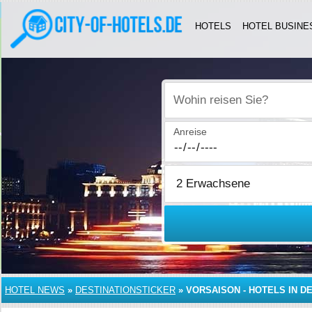
HOTELS
HOTEL BUSINE
Wohin reisen Sie?
Anreise
HOTEL NEWS
»
DESTINATIONSTICKER
»
VORSAISON - HOTELS IN 