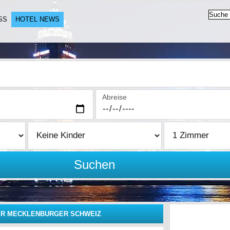
SS
HOTEL NEWS
Abreise
Suchen
DER MECKLENBURGER SCHWEIZ