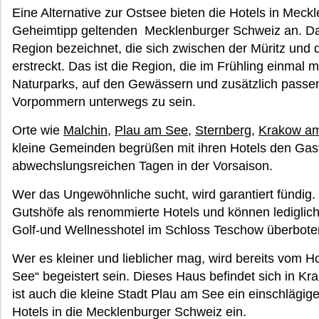
Eine Alternative zur Ostsee bieten die Hotels in Meck
Geheimtipp geltenden Mecklenburger Schweiz an. Dam
Region bezeichnet, die sich zwischen der Müritz und 
erstreckt. Das ist die Region, die im Frühling einmal m
Naturparks, auf den Gewässern und zusätzlich passe
Vorpommern unterwegs zu sein.
Orte wie
Malchin
,
Plau am See
,
Sternberg
,
Krakow a
kleine Gemeinden begrüßen mit ihren Hotels den Gast
abwechslungsreichen Tagen in der Vorsaison.
Wer das Ungewöhnliche sucht, wird garantiert fündig. 
Gutshöfe als renommierte Hotels und können lediglic
Golf-und Wellnesshotel im Schloss Teschow überbote
Wer es kleiner und lieblicher mag, wird bereits vom 
See“ begeistert sein. Dieses Haus befindet sich in
ist auch die kleine Stadt Plau am See ein einschlägige
Hotels in die Mecklenburger Schweiz ein.