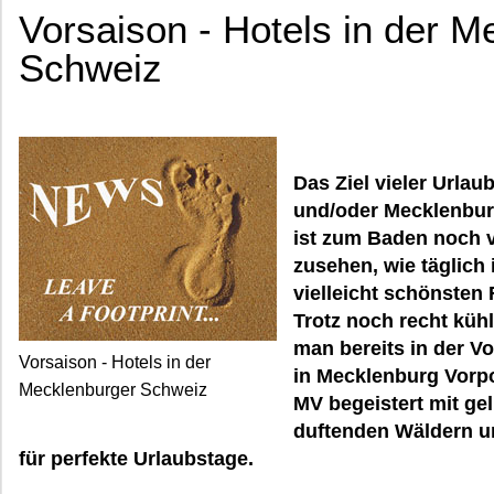
Vorsaison - Hotels in der M
Schweiz
Das Ziel vieler Urlaub
und/oder Mecklenbur
ist zum Baden noch v
zusehen, wie täglich
vielleicht schönste
Trotz noch recht küh
man bereits in der V
Vorsaison - Hotels in der
in Mecklenburg Vorp
Mecklenburger Schweiz
MV begeistert mit ge
duftenden Wäldern u
für perfekte Urlaubstage.