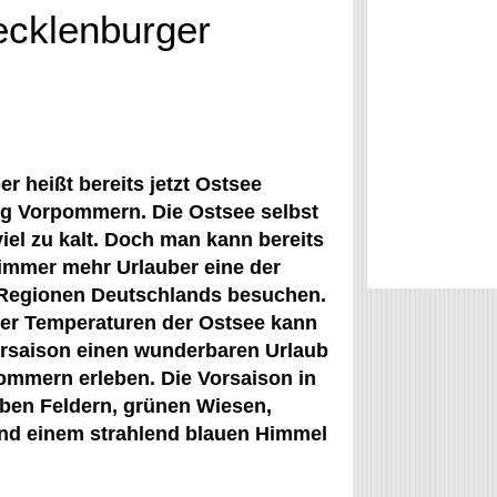
ecklenburger
er heißt bereits jetzt Ostsee
g Vorpommern. Die Ostsee selbst
iel zu kalt. Doch man kann bereits
 immer mehr Urlauber eine der
n Regionen Deutschlands besuchen.
ler Temperaturen der Ostsee kann
orsaison einen wunderbaren Urlaub
ommern erleben. Die Vorsaison in
lben Feldern, grünen Wiesen,
nd einem strahlend blauen Himmel