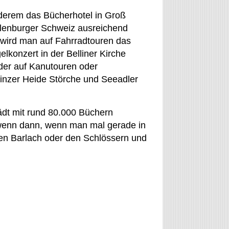
nderem das Bücherhotel in Groß
klenburger Schweiz ausreichend
o wird man auf Fahrradtouren das
lkonzert in der Belliner Kirche
der auf Kanutouren oder
nzer Heide Störche und Seeadler
ädt mit rund 80.000 Büchern
h wenn dann, wenn man mal gerade in
ren Barlach oder den Schlössern und