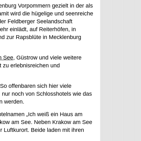
lenburg Vorpommern gezielt in der als
it wird die hügelige und seenreiche
der Feldberger Seelandschaft
ehr einlädt, auf Reiterhöfen, in
nd zur Rapsblüte in Mecklenburg
m See
, Güstrow und viele weitere
 zu erlebnisreichen und
So offenbaren sich hier viele
h nur noch von Schlosshotels wie das
n werden.
Hotelnamen „Ich weiß ein Haus am
 Krakow am See. Neben Krakow am See
r Luftkurort. Beide laden mit ihren