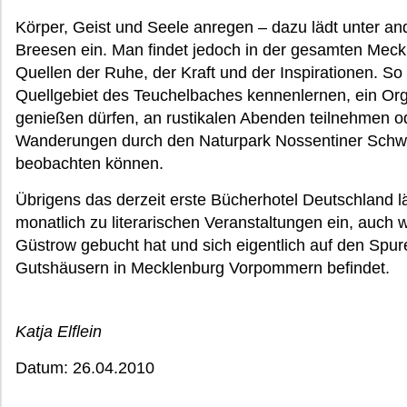
Körper, Geist und Seele anregen – dazu lädt unter a
Breesen ein. Man findet jedoch in der gesamten Mec
Quellen der Ruhe, der Kraft und der Inspirationen. S
Quellgebiet des Teuchelbaches kennenlernen, ein Orge
genießen dürfen, an rustikalen Abenden teilnehmen o
Wanderungen durch den Naturpark Nossentiner Schwi
beobachten können.
Übrigens das derzeit erste Bücherhotel Deutschland l
monatlich zu literarischen Veranstaltungen ein, auc
Güstrow gebucht hat und sich eigentlich auf den Spu
Gutshäusern in Mecklenburg Vorpommern befindet.
Katja Elflein
Datum: 26.04.2010