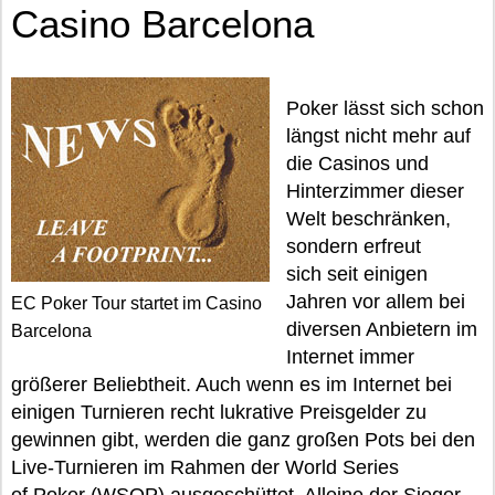
Casino Barcelona
Poker lässt sich schon
längst nicht mehr auf
die Casinos und
Hinterzimmer dieser
Welt beschränken,
sondern erfreut
sich seit einigen
Jahren vor allem bei
EC Poker Tour startet im Casino
diversen Anbietern im
Barcelona
Internet immer
größerer Beliebtheit. Auch wenn es im Internet bei
einigen Turnieren recht lukrative Preisgelder zu
gewinnen gibt, werden die ganz großen Pots bei den
Live-Turnieren im Rahmen der World Series