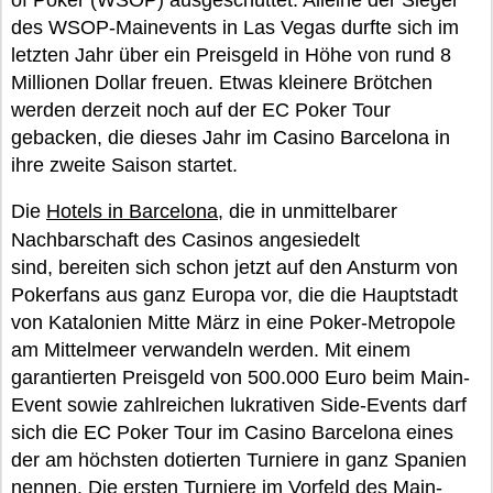
of Poker (WSOP) ausgeschüttet. Alleine der Sieger
des WSOP-Mainevents in Las Vegas durfte sich im
letzten Jahr über ein Preisgeld in Höhe von rund 8
Millionen Dollar freuen. Etwas kleinere Brötchen
werden derzeit noch auf der EC Poker Tour
gebacken, die dieses Jahr im Casino Barcelona in
ihre zweite Saison startet.
Die
Hotels in Barcelona
, die in unmittelbarer
Nachbarschaft des Casinos angesiedelt
sind, bereiten sich schon jetzt auf den Ansturm von
Pokerfans aus ganz Europa vor, die die Hauptstadt
von Katalonien Mitte März in eine Poker-Metropole
am Mittelmeer verwandeln werden. Mit einem
garantierten Preisgeld von 500.000 Euro beim Main-
Event sowie zahlreichen lukrativen Side-Events darf
sich die EC Poker Tour im Casino Barcelona eines
der am höchsten dotierten Turniere in ganz Spanien
nennen. Die ersten Turniere im Vorfeld des Main-