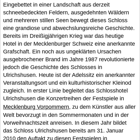
Eingebettet in einer Landschaft aus derzeit
schneebedeckten Feldern, ausgedehnten Wäldern
und mehreren stillen Seen bewegt dieses Schloss
eine grandiose und abwechslungsreiche Geschichte.
Bereits im Dreißigjährigen Krieg war das heutige
Hotel in der Mecklenburger Schweiz eine anerkannte
Grafschaft. Ein noch aus ungeklärten Ursachen
ausgebrochener Brand im Jahre 1987 revolutionierte
jedoch die Geschichte des Schlosses in
Ulrichshusen. Heute ist der Adelssitz ein anerkannter
Veranstaltungsort und ein kulturhistorischer Kleinod
zugleich. In erster Linie begleitet das Schlosshotel
Ulrichshusen die Konzertreihen der Festspiele in
Mecklenburg Vorpommern
, zu dem Künstler aus aller
Welt bevorzugt in den Sommermonaten und in der
Vorweihnachtszeit anreisen. In diesem Jahr bildet
das Schloss Ulrichshusen bereits am 31. Januar
2010 den Auftakt zu diesen Festspielen in