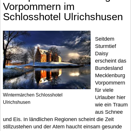
Vorpommern im
Schlosshotel Ulrichshusen
Seitdem
Sturmtief
Daisy
erscheint das
Bundesland
Mecklenburg
Vorpommern
für viele
Wintermärchen Schlosshotel
Urlauber hier
Ulrichshusen
wie ein Traum
aus Schnee
und Eis. In ländlichen Regionen scheint die Zeit
stillzustehen und der Atem haucht einsam gesunde