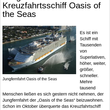
Kreuzfahrtsschiff Oasis of
the Seas
Es ist ein
Schiff mit
Tausenden
von
Superlativen,
höher, weiter,
größer,
schneller.
Jungfernfahrt Oasis of the Seas
Mehre
tausend
Menschen ließen es sich gestern nicht nehmen, der
Jungfernfahrt der „Oasis of the Seas“ beizuwohnen.
Schon im Oktober überquerte das Kreuzfahrtschiff