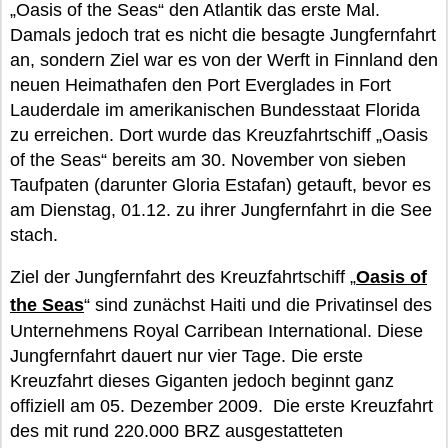
„Oasis of the Seas“ den Atlantik das erste Mal.
Damals jedoch trat es nicht die besagte Jungfernfahrt
an, sondern Ziel war es von der Werft in Finnland den
neuen Heimathafen den Port Everglades in Fort
Lauderdale im amerikanischen Bundesstaat Florida
zu erreichen. Dort wurde das Kreuzfahrtschiff „Oasis
of the Seas“ bereits am 30. November von sieben
Taufpaten (darunter Gloria Estafan) getauft, bevor es
am Dienstag, 01.12. zu ihrer Jungfernfahrt in die See
stach.
Ziel der Jungfernfahrt des Kreuzfahrtschiff „
Oasis of
the Seas
“ sind zunächst Haiti und die Privatinsel des
Unternehmens Royal Carribean International. Diese
Jungfernfahrt dauert nur vier Tage. Die erste
Kreuzfahrt dieses Giganten jedoch beginnt ganz
offiziell am 05. Dezember 2009. Die erste Kreuzfahrt
des mit rund 220.000 BRZ ausgestatteten