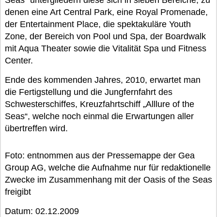
Seas“ untergliedern diese sich in sieben Bereiche, zu
denen eine Art Central Park, eine Royal Promenade,
der Entertainment Place, die spektakuläre Youth
Zone, der Bereich von Pool und Spa, der Boardwalk
mit Aqua Theater sowie die Vitalität Spa und Fitness
Center.
Ende des kommenden Jahres, 2010, erwartet man
die Fertigstellung und die Jungfernfahrt des
Schwesterschiffes, Kreuzfahrtschiff „Alllure of the
Seas“, welche noch einmal die Erwartungen aller
übertreffen wird.
Foto: entnommen aus der Pressemappe der Gea
Group AG, welche die Aufnahme nur für redaktionelle
Zwecke im Zusammenhang mit der Oasis of the Seas
freigibt
Datum: 02.12.2009