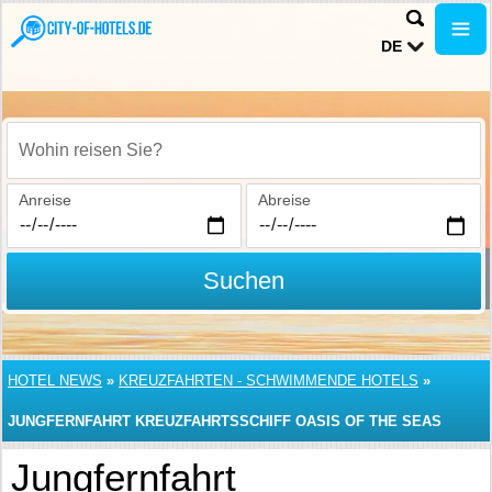
DE
Wohin reisen Sie?
Anreise
Abreise
Suchen
HOTEL NEWS
»
KREUZFAHRTEN - SCHWIMMENDE HOTELS
»
JUNGFERNFAHRT KREUZFAHRTSSCHIFF OASIS OF THE SEAS
Jungfernfahrt