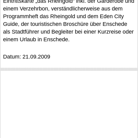
Eintrittskarte „das Rheingold“ inkl. der Garderobe und
einem Verzehrbon, verständlicherweise aus dem
Programmheft das Rheingold und dem Eden City
Guide, der touristischen Broschüre über Enschede
als Stadtführer und Begleiter bei einer Kurzreise oder
einem Urlaub in Enschede.
Datum: 21.09.2009