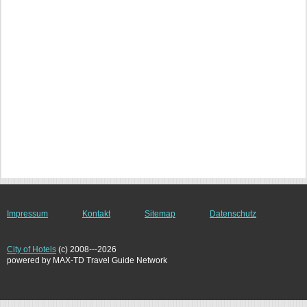
Impressum
Kontakt
Sitemap
Datenschutz
City of Hotels
(c) 2008---2026
powered by MAX-TD Travel Guide Network