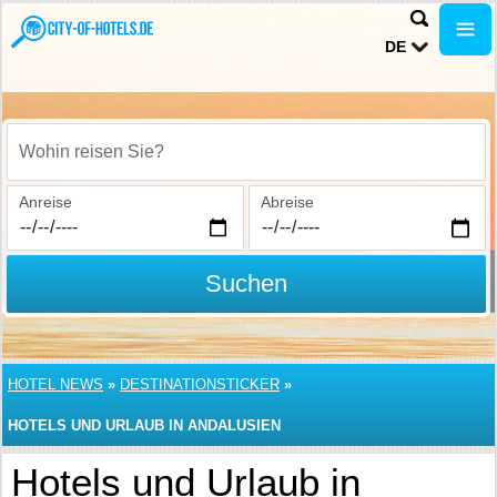
DE
Wohin reisen Sie?
Anreise
Abreise
Suchen
HOTEL NEWS
»
DESTINATIONSTICKER
»
HOTELS UND URLAUB IN ANDALUSIEN
Hotels und Urlaub in