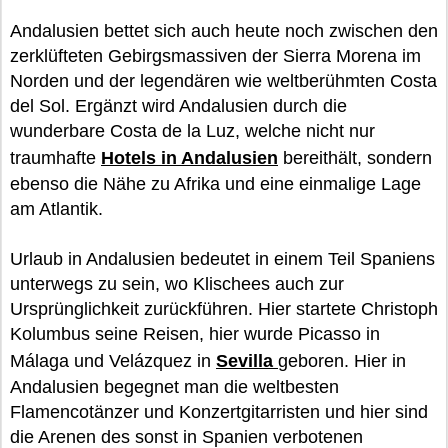
Andalusien bettet sich auch heute noch zwischen den
zerklüfteten Gebirgsmassiven der Sierra Morena im
Norden und der legendären wie weltberühmten Costa
del Sol. Ergänzt wird Andalusien durch die
wunderbare Costa de la Luz, welche nicht nur
traumhafte
Hotels in Andalusien
bereithält, sondern
ebenso die Nähe zu Afrika und eine einmalige Lage
am Atlantik.
Urlaub in Andalusien bedeutet in einem Teil Spaniens
unterwegs zu sein, wo Klischees auch zur
Ursprünglichkeit zurückführen. Hier startete Christoph
Kolumbus seine Reisen, hier wurde Picasso in
Málaga und Velázquez in
Sevilla
geboren. Hier in
Andalusien begegnet man die weltbesten
Flamencotänzer und Konzertgitarristen und hier sind
die Arenen des sonst in Spanien verbotenen