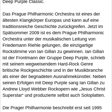
Deep Purple Classic.
Das Prague Philharmonic Orchestra ist eines der
ältesten Klangkörper Europas und kann auf eine
traditionsreiche Geschichte zurückgreifen. Jetzt im
Spätsommer 2009 ist es dem Prague Philharmonic
Orchestra unter der musikalischen Leitung von
Friedemann Riehle gelungen, die einzigartige
Rockstimme von Ian Gillan zu gewinnen. Ian Gillan
ist der Frontmann der Gruppe Deep Purple, schrieb
mit seinem wegweisendem Hard-Rock Genre
britische Rockgeschichte und in der Musikbranche
als einer der begnadeten Ausnahmekünstler. Neben
seinen Erfolgen mit Deep Purple sang Ian Gillan zu
Andrew Lloyd Webber Rockopern wie „Jesus Christ
Superstar“ und produzierte selbst auch Soloplatten.
Die Prager Philharmonie beschreibt erst seit 1995