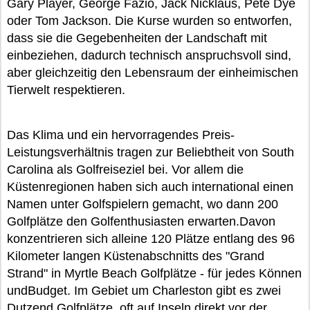
Gary Player, George Fazio, Jack Nicklaus, Pete Dye
oder Tom Jackson. Die Kurse wurden so entworfen,
dass sie die Gegebenheiten der Landschaft mit
einbeziehen, dadurch technisch anspruchsvoll sind,
aber gleichzeitig den Lebensraum der einheimischen
Tierwelt respektieren.
Das Klima und ein hervorragendes Preis-
Leistungsverhältnis tragen zur Beliebtheit von South
Carolina als Golfreiseziel bei. Vor allem die
Küstenregionen haben sich auch international einen
Namen unter Golfspielern gemacht, wo dann 200
Golfplätze den Golfenthusiasten erwarten.Davon
konzentrieren sich alleine 120 Plätze entlang des 96
Kilometer langen Küstenabschnitts des "Grand
Strand" in Myrtle Beach Golfplätze - für jedes Können
undBudget. Im Gebiet um Charleston gibt es zwei
Dutzend Golfplätze, oft auf Inseln direkt vor der