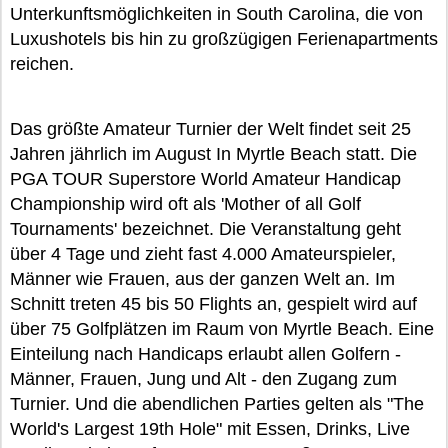
Unterkunftsmöglichkeiten in South Carolina, die von
Luxushotels bis hin zu großzügigen Ferienapartments
reichen.
Das größte Amateur Turnier der Welt findet seit 25
Jahren jährlich im August In Myrtle Beach statt. Die
PGA TOUR Superstore World Amateur Handicap
Championship wird oft als 'Mother of all Golf
Tournaments' bezeichnet. Die Veranstaltung geht
über 4 Tage und zieht fast 4.000 Amateurspieler,
Männer wie Frauen, aus der ganzen Welt an. Im
Schnitt treten 45 bis 50 Flights an, gespielt wird auf
über 75 Golfplätzen im Raum von Myrtle Beach. Eine
Einteilung nach Handicaps erlaubt allen Golfern -
Männer, Frauen, Jung und Alt - den Zugang zum
Turnier. Und die abendlichen Parties gelten als "The
World's Largest 19th Hole" mit Essen, Drinks, Live